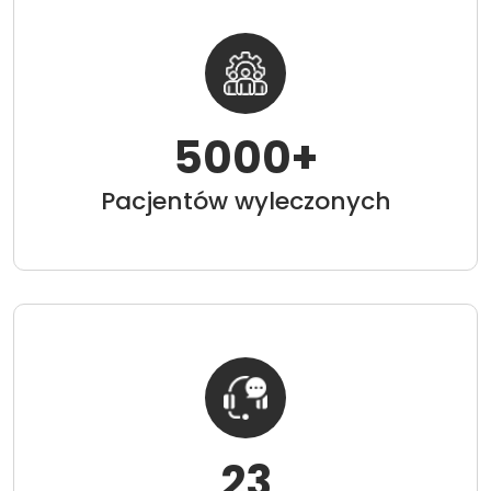
5000
+
Pacjentów wyleczonych
23