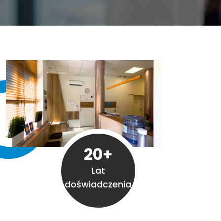
20+
Lat
doświadczenia